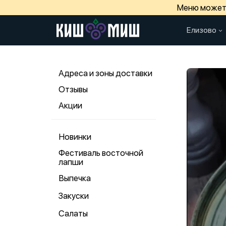
Меню может 
Елизово
Адреса и зоны доставки
Отзывы
Акции
Новинки
Фестиваль восточной
лапши
Выпечка
Закуски
Салаты