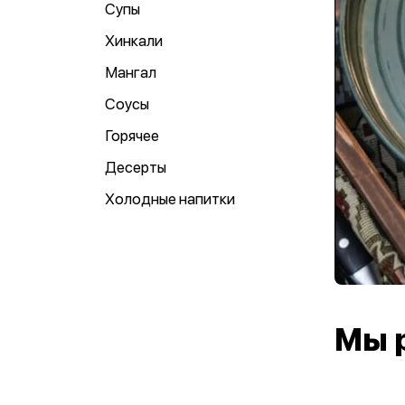
Супы
Хинкали
Мангал
Соусы
Горячее
Десерты
Холодные напитки
Мы 