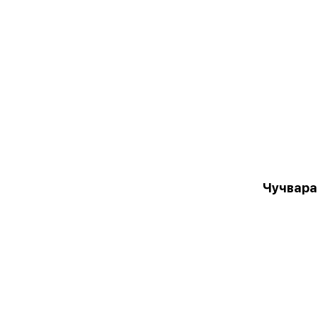
Чучвара