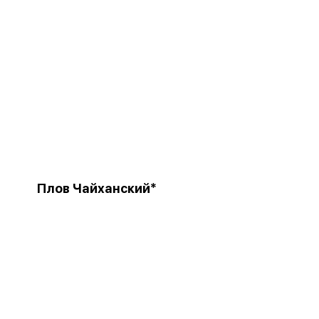
Плов Чайханский*