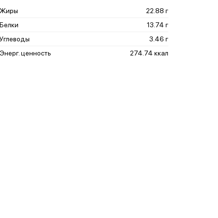
Жиры
22.88 г
Белки
13.74 г
Углеводы
3.46 г
Энерг. ценность
274.74 ккал