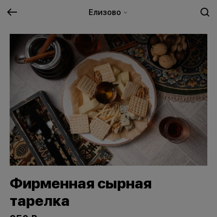
Елизово
Фирменная сырная
тарелка