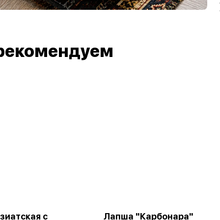
рекомендуем
зиатская с
Лапша "Карбонара"