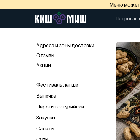
Меню может 
Петропавл
Адреса и зоны доставки
Отзывы
Акции
Фестиваль лапши
Выпечка
Пироги по-гурийски
Закуски
Салаты
Супы