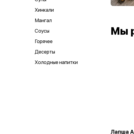
Хинкали
Мангал
Мы 
Соусы
Горячее
Десерты
Холодные напитки
Лапша А