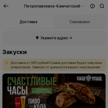
Петропавловск-Камчатский
Доставка
Самовывоз
Укажите адрес →
Закуски
Доставка
от
300
рублей
Сумма
доставки
будет
озвучена
оператором
.
Зависит
от
дальности
вашего
нахождения.