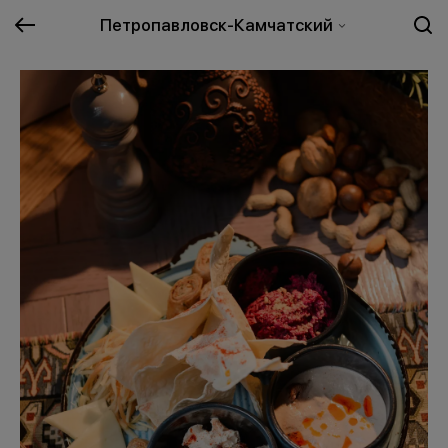
Петропавловск-Камчатский