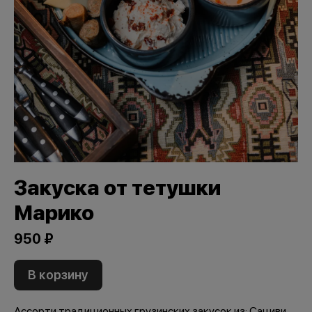
Закуска от тетушки
Марико
950 ₽
В корзину
Ассорти традиционных грузинских закусок из: Сациви