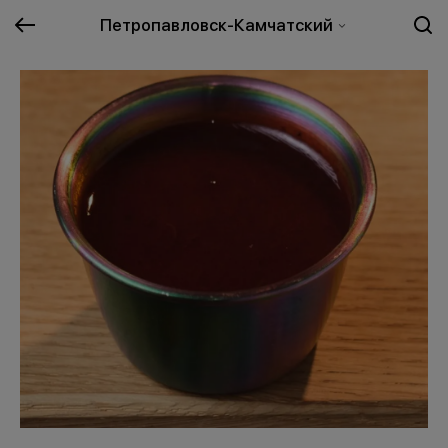
Петропавловск-Камчатский