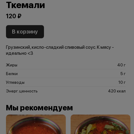
Ткемали
120 ₽
В корзину
Грузинский, кисло-сладкий сливовый соус. К мясу -
идеально <3
Жиры
40 г
Белки
5 г
Углеводы
10 г
Энерг. ценность
420 ккал
Мы рекомендуем