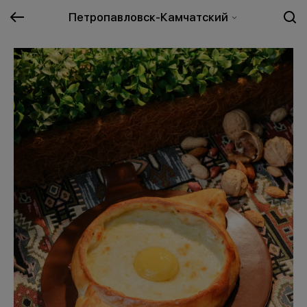
Петропавловск-Камчатский