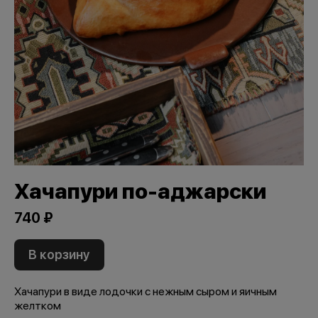
Хачапури по-аджарски
740 ₽
В корзину
Хачапури в виде лодочки с нежным сыром и яичным
желтком