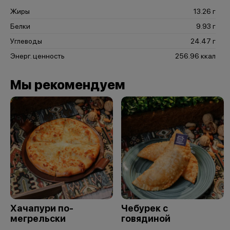
Жиры
13.26 г
Белки
9.93 г
Углеводы
24.47 г
Энерг. ценность
256.96 ккал
Мы рекомендуем
Хачапури по-
Чебурек с
мегрельски
говядиной