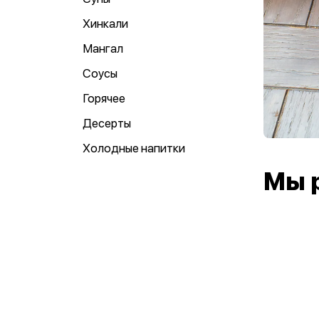
Хинкали
Мангал
Соусы
Горячее
Десерты
Холодные напитки
Мы 