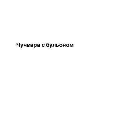
Чучвара с бульоном