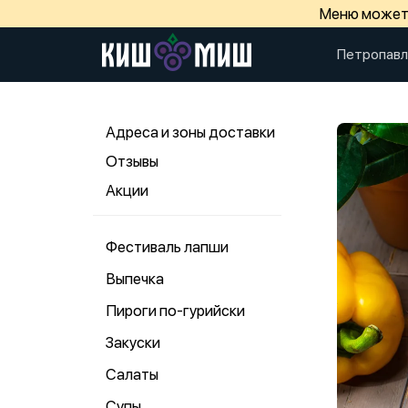
Меню может 
Петропавл
Адреса и зоны доставки
Отзывы
Акции
Фестиваль лапши
Выпечка
Пироги по-гурийски
Закуски
Салаты
Супы