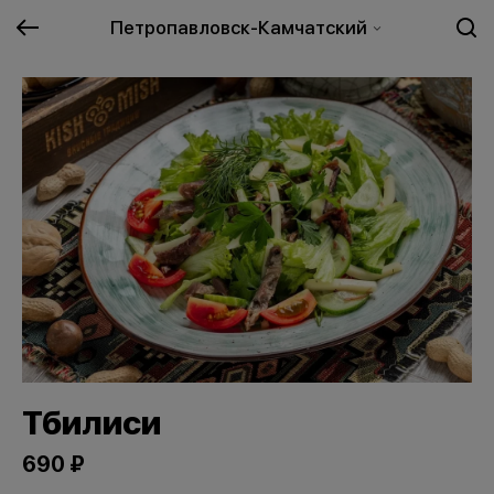
Петропавловск-Камчатский
Тбилиси
690 ₽