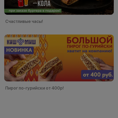
Счастливые часы!
Пирог по-гурийски от 400р!