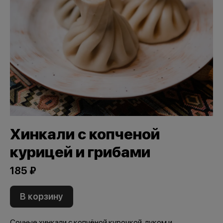
Хинкали с копченой
курицей и грибами
185 ₽
В корзину
Сочные хинкали с копчёной курочкой, луком и