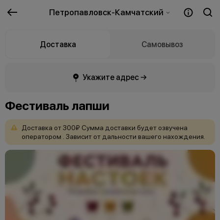
Петропавловск-Камчатский
Доставка
Самовывоз
Укажите адрес →
Фестиваль лапши
Доставка
от
300₽
Сумма
доставки
будет
озвучена
оператором
.
Зависит
от
дальности
вашего
нахождения.