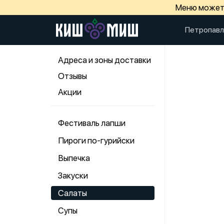
Меню может 
Петропавл
Адреса и зоны доставки
Отзывы
Акции
Фестиваль лапши
Пироги по-гурийски
Выпечка
Закуски
Салаты
Супы