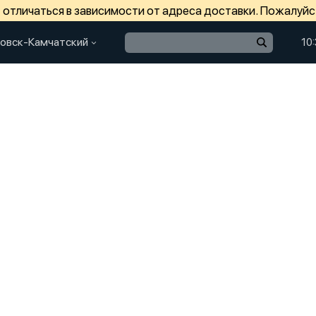
отличаться в зависимости от адреса доставки. Пожалуйс
овск-Камчатский
10