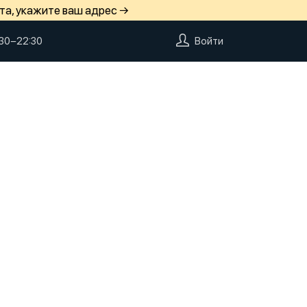
та, укажите ваш адрес →
:30−22:30
Войти