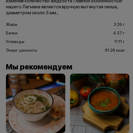
изменив количество жидкости. Главной особенностью
нашего Лагмана является вручную вытянутая лапша,
диаметром около 3 мм.,
Жиры
3.26 г
Белки
4.37 г
Углеводы
11.11 г
Энерг. ценность
91.26 ккал
Мы рекомендуем