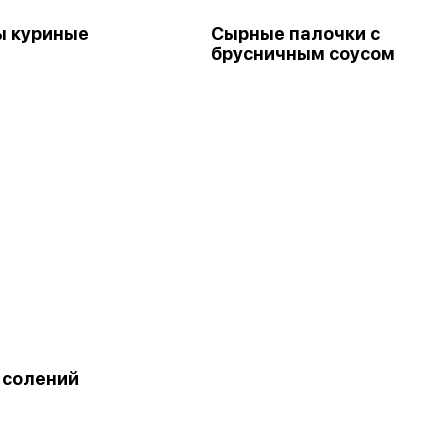
ы куриные
Сырные палочки с
брусничным соусом
 солений