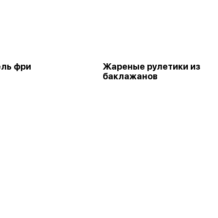
ль фри
Жареные рулетики из
баклажанов