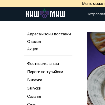
Меню может 
Петропавл
Адреса и зоны доставки
Отзывы
Акции
Фестиваль лапши
Пироги по-гурийски
Выпечка
Закуски
Салаты
Супы