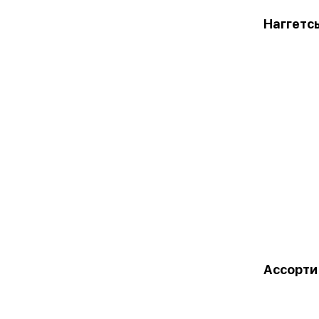
Наггетс
Ассорти