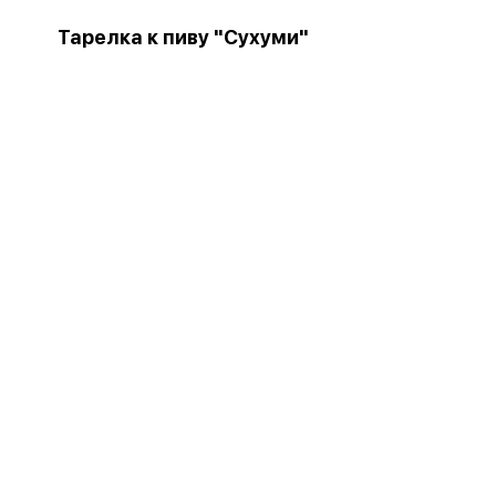
Тарелка к пиву "Сухуми"